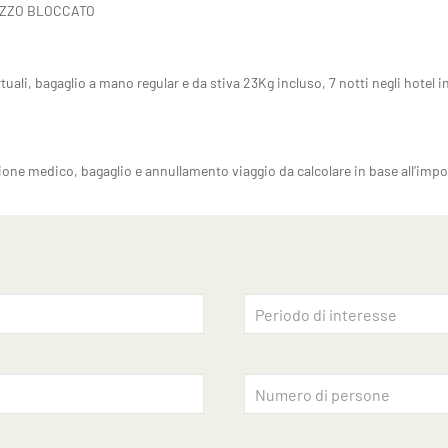
EZZO BLOCCATO
ali, bagaglio a mano regular e da stiva 23Kg incluso, 7 notti negli hotel i
zione medico, bagaglio e annullamento viaggio da calcolare in base all’impo