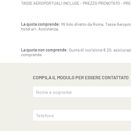
TASSE AEROPORTUALI INCLUSE - PREZZO PRENOTATO - PR
La quota comprende:
IN Volo diretto da Roma, Tasse Aeroportu
hotel a/r, Assistenza.
La quota non comprende
: Quota di iscrizione € 20, assicura
comprende
COMPILA IL MODULO PER ESSERE CONTATTATO