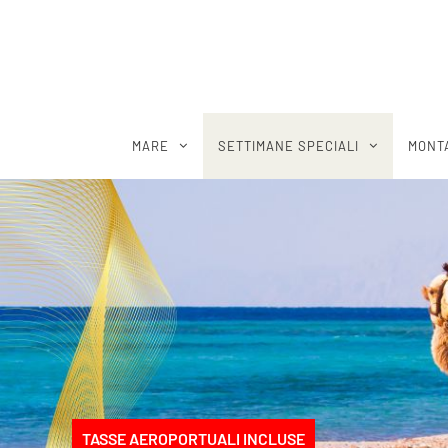
MARE
SETTIMANE SPECIALI
MONT
TASSE AEROPORTUALI INCLUSE