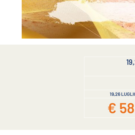
19
19,26 LUGLI
€ 58