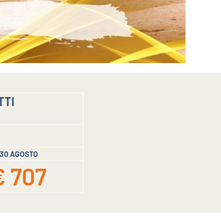
TTI
30 AGOSTO
€ 707